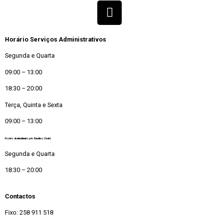
Horário Serviços Administrativos
Segunda e Quarta
09:00 – 13:00
18:30 – 20:00
Terça, Quinta e Sexta
09:00 – 13:00
Horário de atendimento pelo Executivo (Sede)
Segunda e Quarta
18:30 – 20:00
Contactos
Fixo: 258 911 518