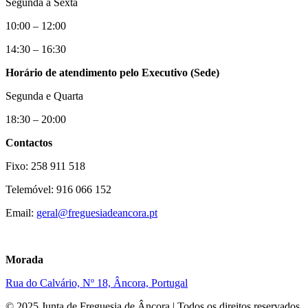
Segunda a Sexta
10:00 – 12:00
14:30 – 16:30
Horário de atendimento pelo Executivo (Sede)
Segunda e Quarta
18:30 – 20:00
Contactos
Fixo: 258 911 518
Telemóvel: 916 066 152
Email:
geral@freguesiadeancora.pt
Morada
Rua do Calvário, Nº 18, Âncora, Portugal
© 2025 Junta de Freguesia de Âncora | Todos os direitos reservados.