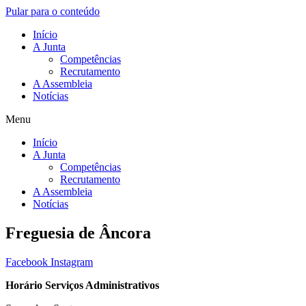
Pular para o conteúdo
Início
A Junta
Competências
Recrutamento
A Assembleia
Notícias
Menu
Início
A Junta
Competências
Recrutamento
A Assembleia
Notícias
Freguesia de Âncora
Facebook
Instagram
Horário Serviços Administrativos