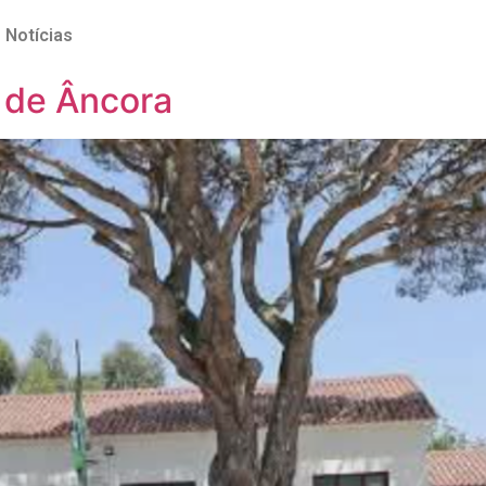
Notícias
 de Âncora