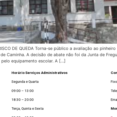
CO DE QUEDA Torna-se público a avaliação ao pinheiro d
de Caminha. A decisão de abate não foi da Junta de Fregue
 pelo equipamento escolar. A […]
Horário Serviços Administrativos
Con
Segunda e Quarta
Fix
09:00 – 13:00
Tel
18:30 – 20:00
Ema
Terça, Quinta e Sexta
Mo